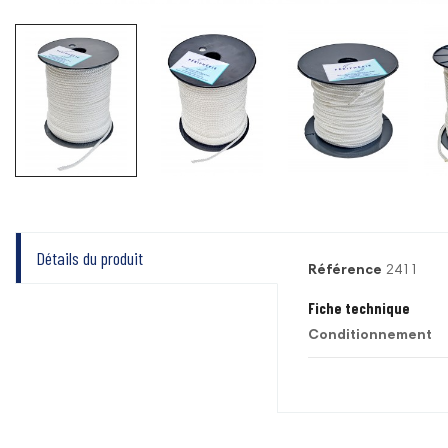
Détails du produit
Référence
2411
Fiche technique
Conditionnement