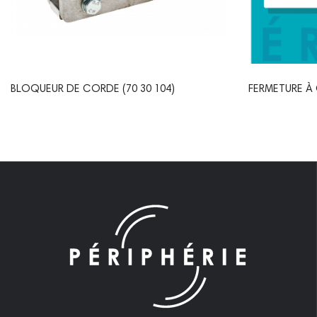
BLOQUEUR DE CORDE (70 30 104)
FERMETURE À G