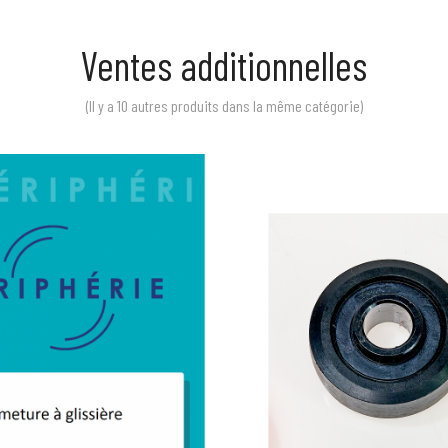
Ventes additionnelles
(Il y a 10 autres produits dans la même catégorie)
Prix