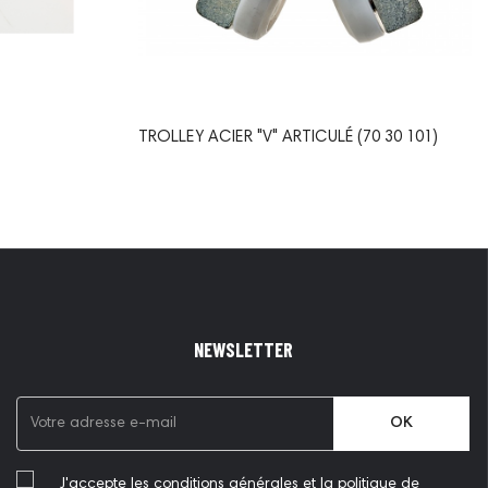
TROLLEY ACIER "V" ARTICULÉ (70 30 101)
NEWSLETTER
OK
J'accepte les conditions générales et la politique de