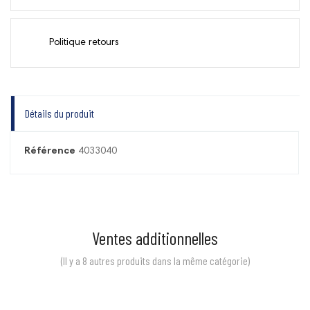
Politique retours
Détails du produit
Référence
4033040
Ventes additionnelles
(Il y a 8 autres produits dans la même catégorie)
Prix
Prix