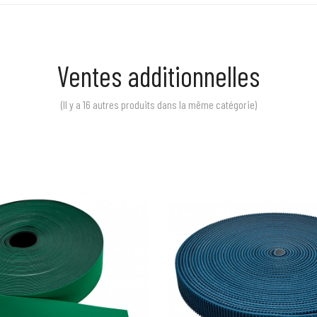
Ventes additionnelles
(Il y a 16 autres produits dans la même catégorie)
Prix