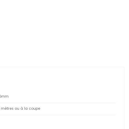
,26mm
 mètres ou à la coupe