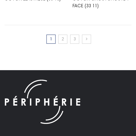
FACE (33 11)
1
2
3