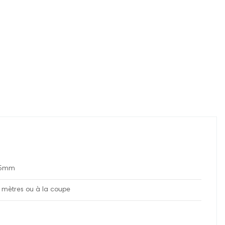
,05mm
 mètres ou à la coupe