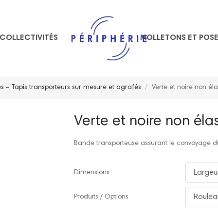
COLLECTIVITÉS
MOLLETONS ET POS
 - Tapis transporteurs sur mesure et agrafés
Verte et noire non éla
Verte et noire non éla
Bande transporteuse assurant le convoyage du
Dimensions
Produits / Options