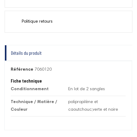
Politique retours
Détails du produit
Référence
7060120
Fiche technique
Conditionnement
En lot de 2 sangles
Technique / Matière /
polipropilène et
Couleur
caoutchouc;verte et noire