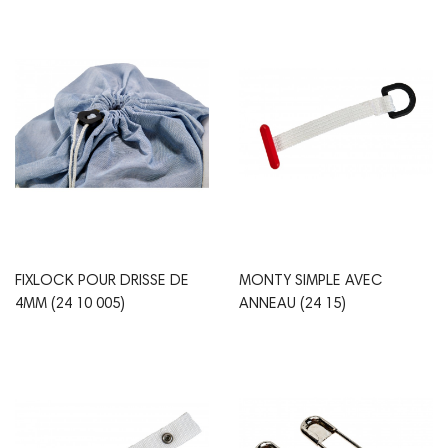
FIXLOCK POUR DRISSE DE
MONTY SIMPLE AVEC
4MM (24 10 005)
ANNEAU (24 15)