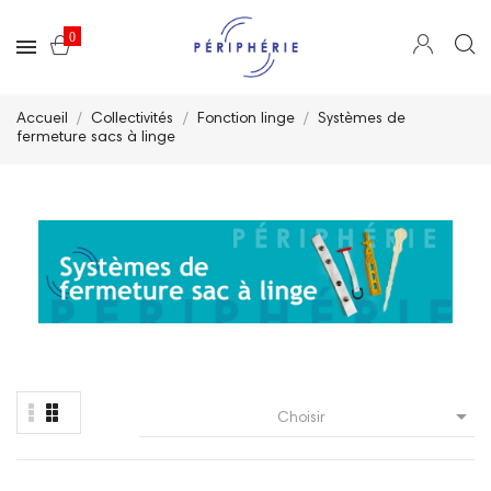
0
Accueil
Collectivités
Fonction linge
Systèmes de
fermeture sacs à linge

Choisir