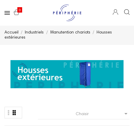
0
Accueil
Industriels
Manutention chariots
Housses
extérieures

Choisir