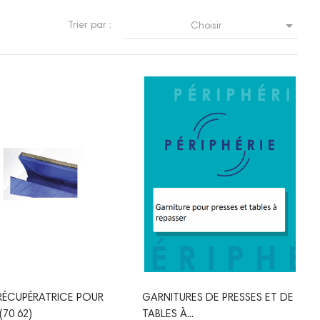

Trier par :
Choisir
RÉCUPÉRATRICE POUR
GARNITURES DE PRESSES ET DE
(70 62)
TABLES À...