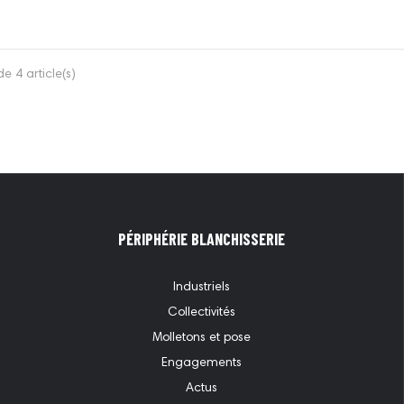
e 4 article(s)
PÉRIPHÉRIE BLANCHISSERIE
Industriels
Collectivités
Molletons et pose
Engagements
Actus