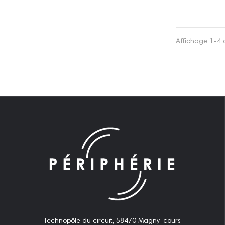
Affichage 1-4 d
Technopôle du circuit, 58470 Magny-cours