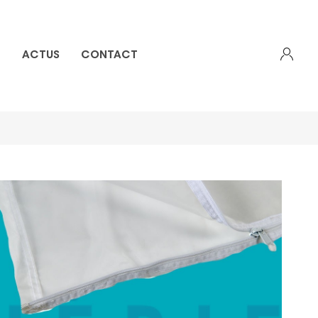
E
ACTUS
CONTACT
Créer mon compte