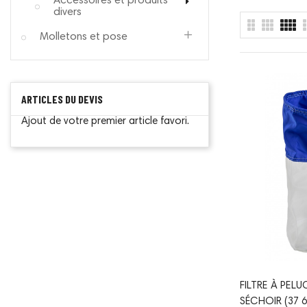
Accessoires et produits
divers
Molletons et pose
ARTICLES DU DEVIS
Ajout de votre premier article favori.
FILTRE À PEL
SÉCHOIR (37 60