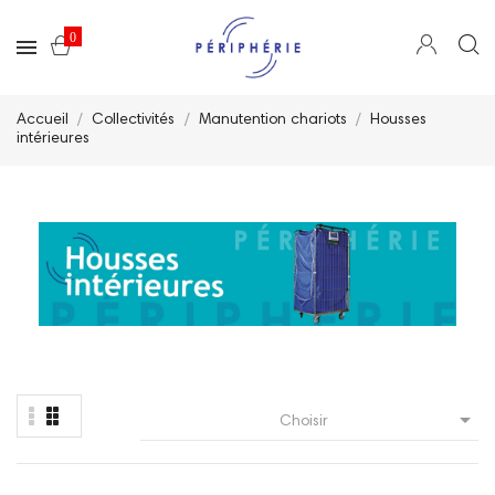
0
Accueil
Collectivités
Manutention chariots
Housses
intérieures

Choisir